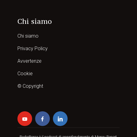
Chi siamo
Chi siamo
Privacy Policy
Avvertenze
Cookie
© Copyright
RadioBorsa è il podcast di approfondimento di Money Report,