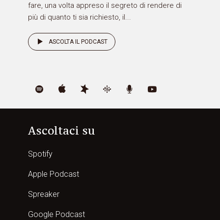
fare, una volta appreso il segreto di rendere di
più di quanto ti sia richiesto, il...
ASCOLTA IL PODCAST
Ascoltaci su
Spotify
Apple Podcast
Spreaker
Google Podcast