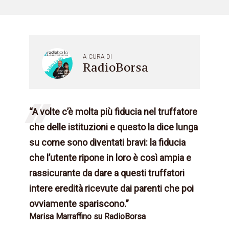
A CURA DI
RadioBorsa
“A volte c’è molta più fiducia nel truffatore
che delle istituzioni e questo la dice lunga
su come sono diventati bravi: la fiducia
che l’utente ripone in loro è così ampia e
rassicurante da dare a questi truffatori
intere eredità ricevute dai parenti che poi
ovviamente spariscono.”
Marisa Marraffino su RadioBorsa