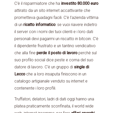
C’è il risparmiatore che ha
investito 80.000 euro
attirato da un sito internet accattivante che
prometteva guadagni facili. C’è l’azienda vittima
di un
ricatto informatico
: se vuoi riavere indietro
il server con i nomi dei tuoi clienti e i loro dati
personali devi pagarmi un riscatto in bitcoin. C’è
il dipendente frustrato e un tantino vendicativo
che alla fine
perde il posto di lavoro
perchè sul
suo profilo social dice peste e corna del suo
datore di lavoro. C’è un gruppo di
single di
Lecco
che a loro insaputa finiscono in un
catalogo artigianale venduto su internet e
contenente i loro profili.
Truffatori, delatori, ladri di dati oggi hanno una
platea praticamente sconfinata, il world wide