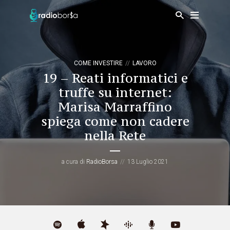
COME INVESTIRE
LAVORO
19 – Reati informatici e
truffe su internet:
Marisa Marraffino
spiega come non cadere
nella Rete
a cura di
RadioBorsa
13 Luglio 2021