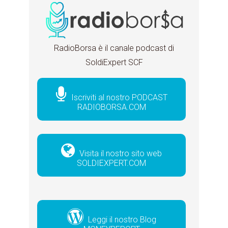
RadioBorsa è il canale podcast di
SoldiExpert SCF
Iscriviti al nostro PODCAST
RADIOBORSA.COM
Visita il nostro sito web
SOLDIEXPERT.COM
Leggi il nostro Blog