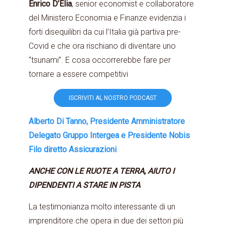
Enrico D’Elia
, senior economist e collaboratore
del Ministero Economia e Finanze evidenzia i
forti disequilibri da cui l’Italia già partiva pre-
Covid e che ora rischiano di diventare uno
“tsunami”. E cosa occorrerebbe fare per
tornare a essere competitivi
ISCRIVITI AL NOSTRO PODCAST
Alberto Di Tanno, Presidente Amministratore
Delegato Gruppo Intergea e Presidente Nobis
Filo diretto Assicurazioni
ANCHE CON LE RUOTE A TERRA, AIUTO I
DIPENDENTI A STARE IN PISTA
La testimonianza molto interessante di un
imprenditore che opera in due dei settori più