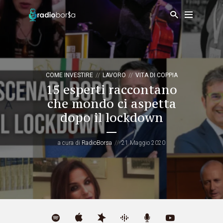
COME INVESTIRE
LAVORO
VITA DI COPPIA
15 esperti raccontano
che mondo ci aspetta
dopo il lockdown
a cura di
RadioBorsa
21 Maggio 2020