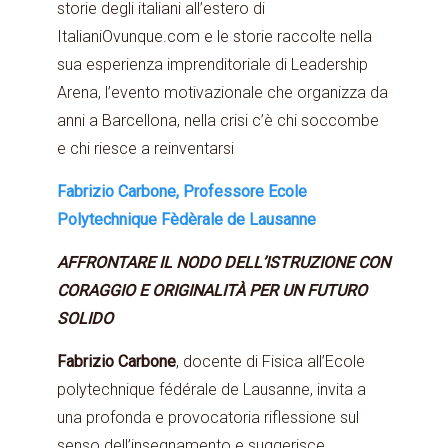
storie degli italiani all’estero di
ItalianiOvunque.com e le storie raccolte nella
sua esperienza imprenditoriale di Leadership
Arena, l’evento motivazionale che organizza da
anni a Barcellona, nella crisi c’è chi soccombe
e chi riesce a reinventarsi
Fabrizio Carbone, Professore Ecole
Polytechnique Fèdèrale de Lausanne
AFFRONTARE IL NODO DELL’ISTRUZIONE CON
CORAGGIO E ORIGINALITÀ PER UN FUTURO
SOLIDO
Fabrizio Carbone
, docente di Fisica all’Ecole
polytechnique fédérale de Lausanne, invita a
una profonda e provocatoria riflessione sul
senso dell’insegnamento e suggerisce