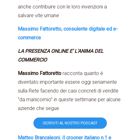
anche contribuire con le loro invenzioni a
salvare vite umane
Massimo Fattoretto, consulente digitale ed e-
commerce
LA PRESENZA ONLINE E’ L’ANIMA DEL
COMMERCIO
Massimo Fattoretto
racconta quanto è
diventato importante essere oggi seriamente
sulla Rete facendo dei casi concreti di vendite
“da manicomio” in queste settimane per alcune
aziende che segue
ISCRIVITI AL NOSTRO PODCAST
Matteo Brancaleoni. Il crooner italiano n.1 e