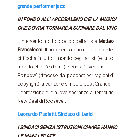
grande performer jazz
IN FONDO ALL’ ARCOBALENO C’E’ LA MUSICA
CHE DOVRA’ TORNARE A SUONARE DAL VIVO
L’intervento molto poetico dell’artista
Matteo
Brancaleoni
. Il crooner italiano n.1 parla delle
difficoltà in tutto il mondo degli artisti (e tutto il
mondo che c’è dietro) e canta ”Over The
Rainbow” (rimosso dal podcast per ragioni di
copyright) la canzone simbolo post Grande
Depressione e le nuove speranze ai tempi del
New Deal di Roosevelt
Leonardo Paoletti, Sindaco di Lerici
I SINDACI SENZA ISTRUZIONI CHIARE HANNO
LE MANI LEGATE