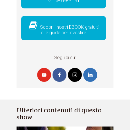
MONEYREPORT
Scopri i nostri EBOOK gratuiti
e le guide per investire
Seguici su:
Ulteriori contenuti di questo
show