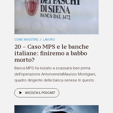
COME INVESTIRE
LAVORO
20 – Caso MPS e le banche
italiane: finiremo a babbo
morto?
Banca MPS ha iniziato a scassarsi ben prima
dell’operazione AntonvenetaMaurizio Montigiani,
quadro dirigente della banca senese In questo...
ASCOLTA IL PODCAST