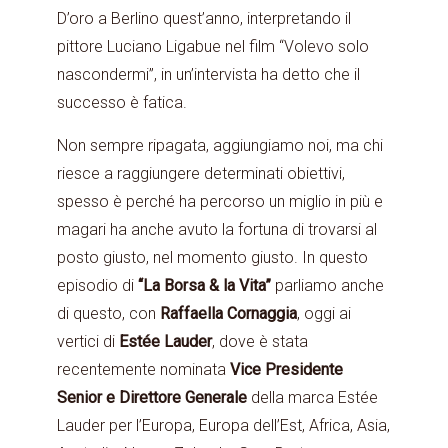
D’oro a Berlino quest’anno, interpretando il
pittore Luciano Ligabue nel film “Volevo solo
nascondermi”, in un’intervista ha detto che il
successo è fatica.
Non sempre ripagata, aggiungiamo noi, ma chi
riesce a raggiungere determinati obiettivi,
spesso è perché ha percorso un miglio in più e
magari ha anche avuto la fortuna di trovarsi al
posto giusto, nel momento giusto. In questo
episodio di
“La Borsa & la Vita”
parliamo anche
di questo, con
Raffaella Cornaggia
, oggi ai
vertici di
Estée Lauder
, dove è stata
recentemente nominata
Vice Presidente
Senior e Direttore Generale
della marca Estée
Lauder per l’Europa, Europa dell’Est, Africa, Asia,