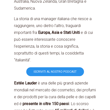
Australia, Nuova Zelanda, Gran Bretagna e
Sudamerica.
La storia di una manager italiana che riesce a
raggiungere, uno dietro l’altro, traguardi
importanti fra
Europa, Asia e Stati Uniti
e di cui
può essere interessante conoscere
l’esperienza, la storia e cosa significa,
soprattutto di questi tempi, la cosiddetta
“italianità”.
ISCRIVITI AL NOSTRO PODCAST
Estée Lauder
è una delle più grandi aziende
mondiali nel mercato dei cosmetici, dei profumi
e dei prodotti per la cura della pelle e dei capelli
ed é
presente in oltre 150 paesi
. Lo scorso