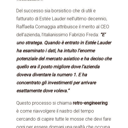
Del successo sia borsistico che di utili e
fatturato di Estée Lauder nell’ultimo decennio,
Raffaella Cornaggia attribuisce il merito al CEO
dell’azienda, l’italianissimo Fabrizio Freda:
“E’
uno stratega. Quando è entrato in Estée Lauder
ha esaminato i dati, ha intuito l’enorme
potenziale del mercato asiatico e ha deciso che
quello era il posto migliore dove l’azienda
doveva diventare la numero 1. E ha
concentrato gli investimenti per arrivare
esattamente dove voleva.”
Questo processo si chiama
retro-engineering
:
è come riavvolgere il nastro del tempo
cercando di capire tutte le mosse che devi fare
oggi per essere domani una realtà che occupa