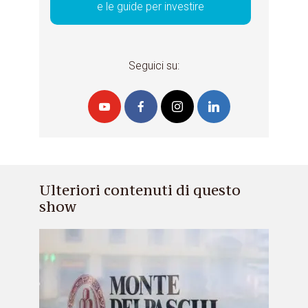
e le guide per investire
Seguici su:
Ulteriori contenuti di questo
show