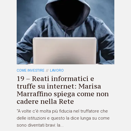
COME INVESTIRE
LAVORO
19 – Reati informatici e
truffe su internet: Marisa
Marraffino spiega come non
cadere nella Rete
“A volte c’è molta più fiducia nel truffatore che
delle istituzioni e questo la dice lunga su come
sono diventati bravi: la...