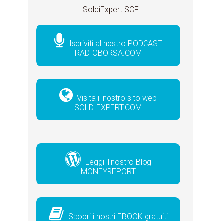
SoldiExpert SCF
Iscriviti al nostro PODCAST
RADIOBORSA.COM
Visita il nostro sito web
SOLDIEXPERT.COM
Leggi il nostro Blog
MONEYREPORT
Scopri i nostri EBOOK gratuiti