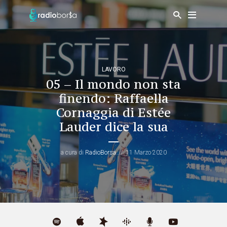
LAVORO
05 – Il mondo non sta
finendo: Raffaella
Cornaggia di Estée
Lauder dice la sua
a cura di
RadioBorsa
11 Marzo 2020