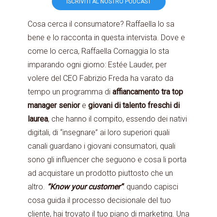
ISCRIVITI AL NOSTRO PODCAST
Cosa cerca il consumatore? Raffaella lo sa
bene e lo racconta in questa intervista. Dove e
come lo cerca, Raffaella Cornaggia lo sta
imparando ogni giorno: Estée Lauder, per
volere del CEO Fabrizio Freda ha varato da
tempo un programma di
affiancamento tra top
manager senior
e
giovani di talento freschi di
laurea
, che hanno il compito, essendo dei nativi
digitali, di “insegnare” ai loro superiori quali
canali guardano i giovani consumatori, quali
sono gli influencer che seguono e cosa li porta
ad acquistare un prodotto piuttosto che un
altro.
“Know your customer”
: quando capisci
cosa guida il processo decisionale del tuo
cliente, hai trovato il tuo piano di marketing. Una