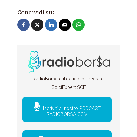
Condividi su:
RadioBorsa è il canale podcast di
SoldiExpert SCF
Iscriviti al nostro PODCAST
RADIOBORSA.COM