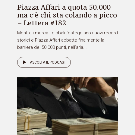
Piazza Affari a quota 50.000
ma c’è chi sta colando a picco
– Lettera #182
Mentre i mercati globali festeggiano nuovi record
storici e Piazza Affari abbatte finalmente la
barriera dei 50.000 punti, nell’aria...
ASCOLTA IL PODCAST