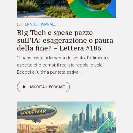
LETTERA SETTIMANALE
Big Tech e spese pazze
sull’IA: esagerazione o paura
della fine? – Lettera #186
“Il pessimista si lamenta del vento; l’ottimista si
aspetta che cambi; il realista regola le vele”.
Eccoci all’ultima puntata estiva...
ASCOLTA IL PODCAST