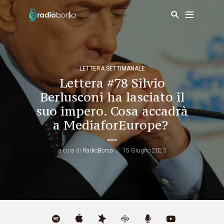
LETTERA SETTIMANALE
Lettera #78 Silvio
Berlusconi ha lasciato il
suo impero. Cosa accadrà
a MediaforEurope?
a cura di
RadioBorsa
15 Giugno 2023