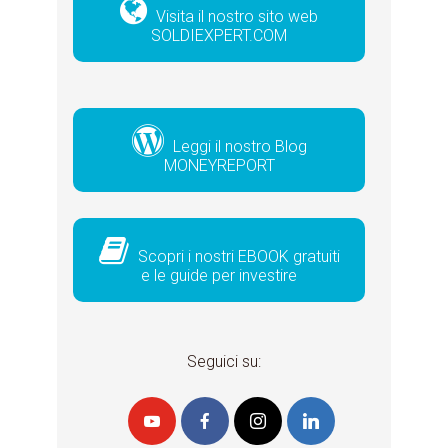
Visita il nostro sito web
SOLDIEXPERT.COM
Leggi il nostro Blog
MONEYREPORT
Scopri i nostri EBOOK gratuiti
e le guide per investire
Seguici su: