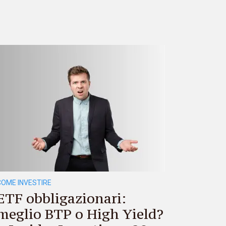
COME INVESTIRE
ETF obbligazionari:
meglio BTP o High Yield?