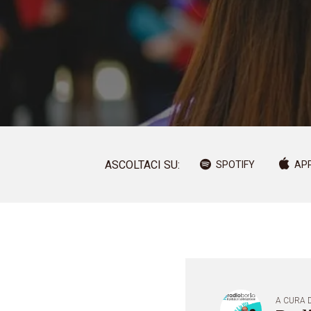
ASCOLTACI SU:
SPOTIFY
AP
A CURA D