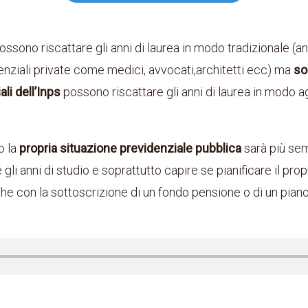
possono riscattare gli anni di laurea in modo tradizionale (anc
enziali private come medici, avvocati,architetti ecc) ma
sol
li dell’Inps
possono riscattare gli anni di laurea in modo a
o la
propria situazione previdenziale pubblica
sarà più sem
gli anni di studio e soprattutto capire se pianificare il prop
he con la sottoscrizione di un fondo pensione o di un pian