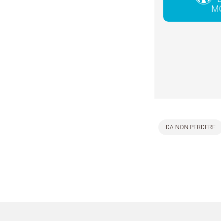
M
DA NON PERDERE