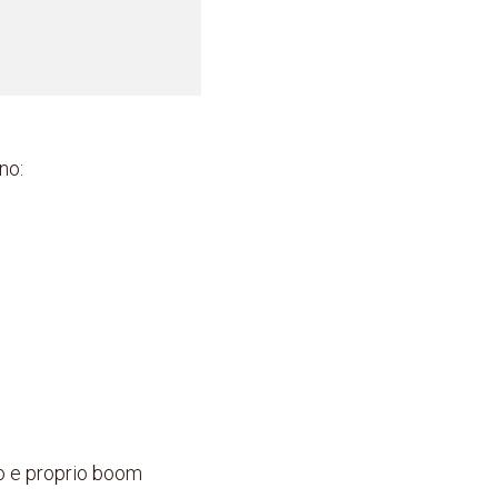
no:
ro e proprio boom