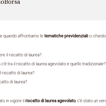
ioBorsa
e quando affrontiamo le
tematiche previdenziali
ci chiedo
e il riscatto di laurea?
c’è tra il riscatto di laurea agevolato e quello tradizionale?
 riscatto di laurea?
catto di laurea?
to in vigore il
riscatto di laurea agevolato
, c’è stato un ve