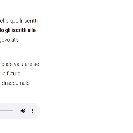
he quelli iscritti
o gli iscritti alle
gevolato.
plice valutare se
rio futuro
o di accumulo.