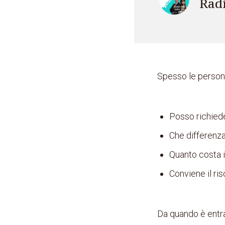
Rad
Spesso le person
Posso richieder
Che differenza 
Quanto costa il
Conviene il ris
Da quando è entra