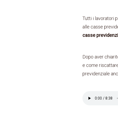
Tutti i lavoratori 
alle casse previd
casse previdenzia
Dopo aver chiarit
e come riscattare 
previdenziale anc