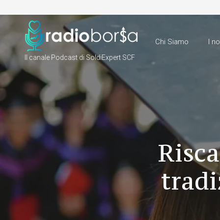
Chi Siamo
I n
Il canale Podcast di SoldiExpert SCF
Risca
tradi