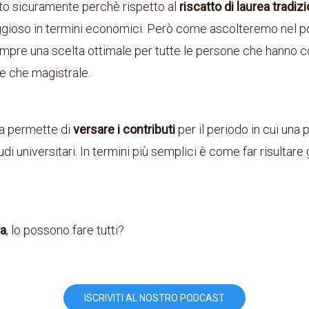
sto sicuramente perchè rispetto al
riscatto di laurea tradiz
gioso in termini economici. Però come ascolteremo nel pod
empre una scelta ottimale per tutte le persone che hanno 
le che magistrale.
rea permette di
versare i contributi
per il periodo in cui una
di universitari. In termini più semplici è come far risultare g
ea
, lo possono fare tutti?
ISCRIVITI AL NOSTRO PODCAST