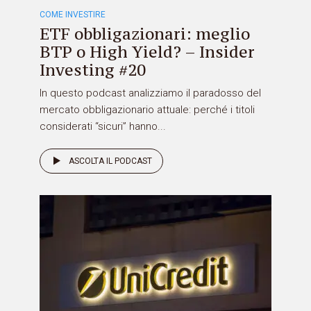
COME INVESTIRE
ETF obbligazionari: meglio
BTP o High Yield? – Insider
Investing #20
In questo podcast analizziamo il paradosso del
mercato obbligazionario attuale: perché i titoli
considerati “sicuri” hanno...
ASCOLTA IL PODCAST