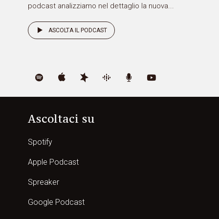
podcast analizziamo nel dettaglio la nuova...
ASCOLTA IL PODCAST
Ascoltaci su
Spotify
Apple Podcast
Spreaker
Google Podcast