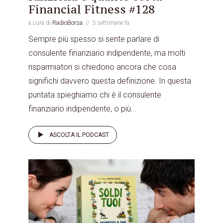
Financial Fitness #128
a cura di
RadioBorsa
3 settimane fa
Sempre più spesso si sente parlare di
consulente finanziario indipendente, ma molti
risparmiatori si chiedono ancora che cosa
significhi davvero questa definizione. In questa
puntata spieghiamo chi è il consulente
finanziario indipendente, o più...
ASCOLTA IL PODCAST