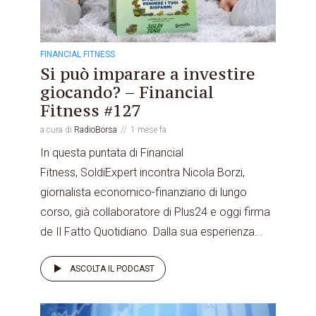
FINANCIAL FITNESS
Si può imparare a investire
giocando? – Financial
Fitness #127
a cura di
RadioBorsa
1 mese fa
In questa puntata di Financial
Fitness, SoldiExpert incontra Nicola Borzi,
giornalista economico-finanziario di lungo
corso, già collaboratore di Plus24 e oggi firma
de Il Fatto Quotidiano. Dalla sua esperienza...
ASCOLTA IL PODCAST