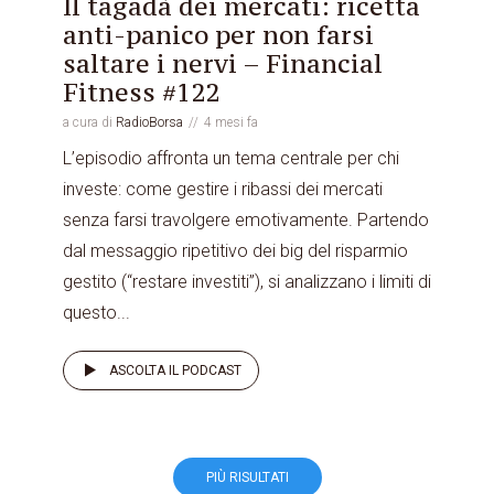
Il tagadà dei mercati: ricetta
anti-panico per non farsi
saltare i nervi – Financial
Fitness #122
a cura di
RadioBorsa
4 mesi fa
L’episodio affronta un tema centrale per chi
investe: come gestire i ribassi dei mercati
senza farsi travolgere emotivamente. Partendo
dal messaggio ripetitivo dei big del risparmio
gestito (“restare investiti”), si analizzano i limiti di
questo...
ASCOLTA IL PODCAST
PIÙ RISULTATI