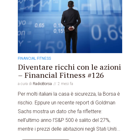
FINANCIAL FITNESS
Diventare ricchi con le azioni
– Financial Fitness #126
a cura di
RadioBorsa
2 mesi fa
Per molti italiani la casa è sicurezza, la Borsa è
rischio. Eppure un recente report di Goldman
Sachs mostra un dato che fa riflettere:
nell’ultimo anno l’S&P 500 è salito del 27%,
mentre i prezzi delle abitazioni negli Stati Uniti...