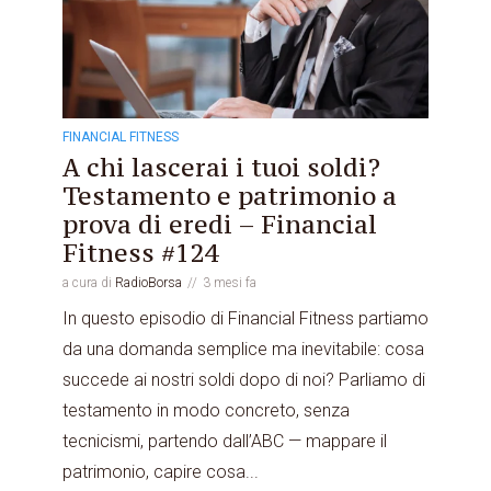
FINANCIAL FITNESS
A chi lascerai i tuoi soldi?
Testamento e patrimonio a
prova di eredi – Financial
Fitness #124
a cura di
RadioBorsa
3 mesi fa
In questo episodio di Financial Fitness partiamo
da una domanda semplice ma inevitabile: cosa
succede ai nostri soldi dopo di noi? Parliamo di
testamento in modo concreto, senza
tecnicismi, partendo dall’ABC — mappare il
patrimonio, capire cosa...