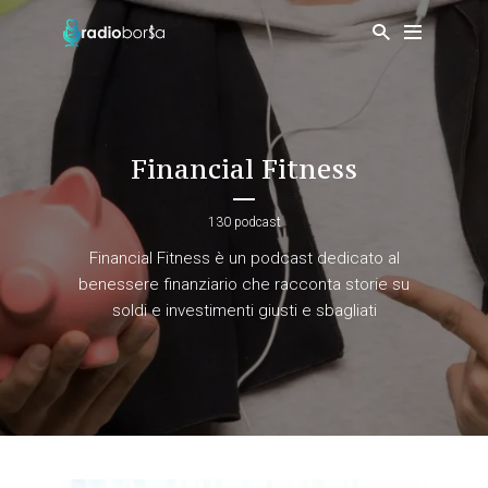
Financial Fitness
130 podcast
Financial Fitness è un podcast dedicato al
benessere finanziario che racconta storie su
soldi e investimenti giusti e sbagliati