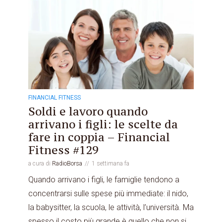
FINANCIAL FITNESS
Soldi e lavoro quando
arrivano i figli: le scelte da
fare in coppia – Financial
Fitness #129
a cura di
RadioBorsa
1 settimana fa
Quando arrivano i figli, le famiglie tendono a
concentrarsi sulle spese più immediate: il nido,
la babysitter, la scuola, le attività, l’università. Ma
spesso il costo più grande è quello che non si