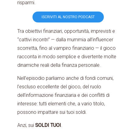
risparmi.
ISCRIVITI AL NOSTRO PODCAST
Tra obiettivi finanziari, opportunità, imprevisti e
“cattivi incontri” — dalla mummia all’influencer
scorretta, fino al vampiro finanziario — il gioco
racconta in modo semplice e divertente molte
dinamiche reali della finanza personale.
Nell’episodio parliamo anche di fondi comuni,
l’escluso eccellente del gioco, del ruolo
dell’informazione finanziaria e dei conflitti di
interesse: tutti elementi che, a vario titolo,
possono impattare sui tuoi soldi.
Anzi, sui
SOLDI TUOI
.