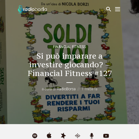
FINANCIAL FITNESS
Si può imparare a
investire giocando? –
Financial Fitness #127
a cura di
RadioBorsa
1 mese fa