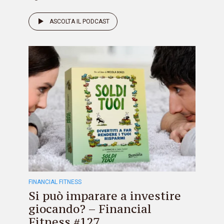
ASCOLTA IL PODCAST
FINANCIAL FITNESS
Si può imparare a investire
giocando? – Financial
Fitness #127