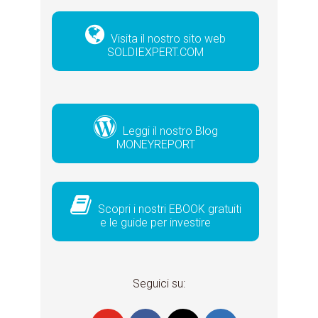
Visita il nostro sito web
SOLDIEXPERT.COM
Leggi il nostro Blog
MONEYREPORT
Scopri i nostri EBOOK gratuiti
e le guide per investire
Seguici su: