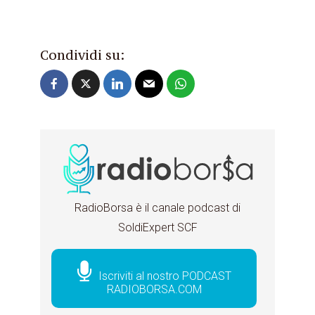
Condividi su:
RadioBorsa è il canale podcast di
SoldiExpert SCF
Iscriviti al nostro PODCAST
RADIOBORSA.COM