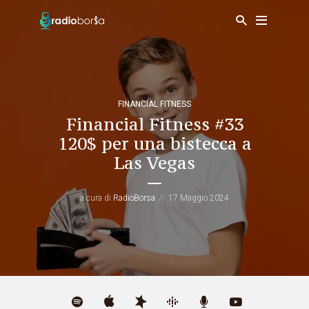
FINANCIAL FITNESS
Financial Fitness #33
120$ per una bistecca a
Las Vegas
a cura di
RadioBorsa
17 Maggio 2024