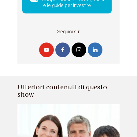
e le guide per investire
Seguici su:
Ulteriori contenuti di questo
show