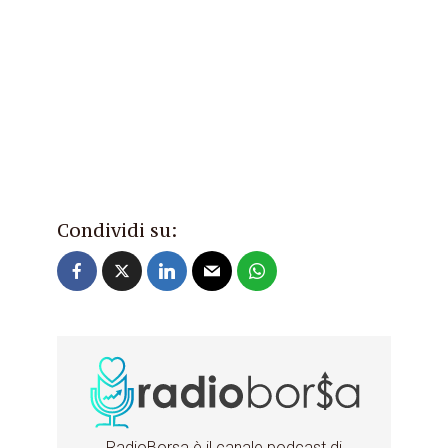
Condividi su:
RadioBorsa è il canale podcast di