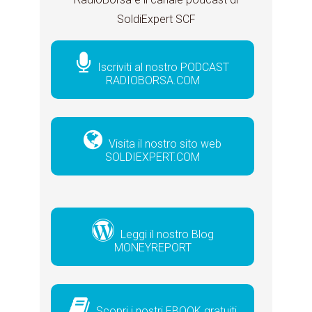
SoldiExpert SCF
Iscriviti al nostro PODCAST
RADIOBORSA.COM
Visita il nostro sito web
SOLDIEXPERT.COM
Leggi il nostro Blog
MONEYREPORT
Scopri i nostri EBOOK gratuiti