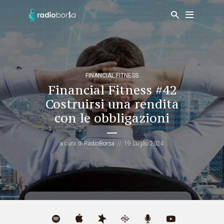
FINANCIAL FITNESS
Financial Fitness #42
Costruirsi una rendita
con le obbligazioni
a cura di
RadioBorsa
19 Luglio 2024