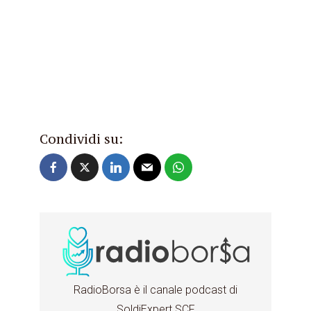
Condividi su:
RadioBorsa è il canale podcast di
SoldiExpert SCF