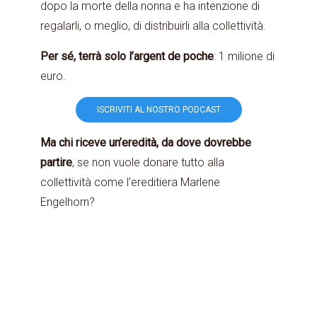
dopo la morte della nonna e ha intenzione di
regalarli, o meglio, di distribuirli alla collettività.
Per sé, terrà solo l’argent de poche
: 1 milione di
euro.
ISCRIVITI AL NOSTRO PODCAST
Ma chi riceve un’eredità, da dove dovrebbe
partire
, se non vuole donare tutto alla
collettività come l’ereditiera Marlene
Engelhorn?