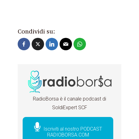
Condividi su:
RadioBorsa è il canale podcast di
SoldiExpert SCF
Iscriviti al nostro PODCAST
RADIOBORSA.COM