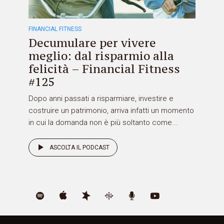
FINANCIAL FITNESS
Decumulare per vivere
meglio: dal risparmio alla
felicità – Financial Fitness
#125
Dopo anni passati a risparmiare, investire e
costruire un patrimonio, arriva infatti un momento
in cui la domanda non è più soltanto come...
ASCOLTA IL PODCAST