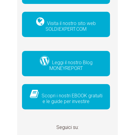
Visita il nostro sito web
SOLDIEXPERT.COM
Leggi il nostro Blog
MONEYREPORT
Scopri i nostri EBOOK gratuiti
e le guide per investire
Seguici su: