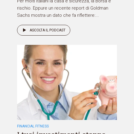
Per molti italiani la casa è sicurezza, la Borsa è
rischio. Eppure un recente report di Goldman
Sachs mostra un dato che fa riflettere:...
ASCOLTA IL PODCAST
FINANCIAL FITNESS