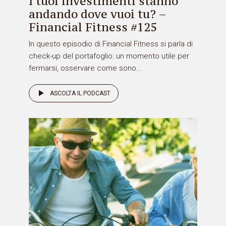
I tuoi investimenti stanno
andando dove vuoi tu? –
Financial Fitness #125
In questo episodio di Financial Fitness si parla di
check-up del portafoglio: un momento utile per
fermarsi, osservare come sono...
ASCOLTA IL PODCAST