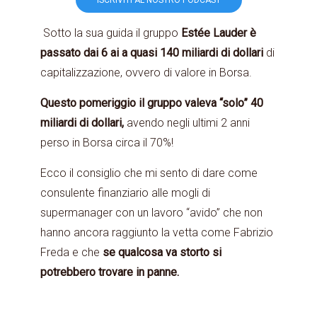
ISCRIVITI AL NOSTRO PODCAST
Sotto la sua guida il gruppo
Estée Lauder è
passato dai 6 ai a quasi 140 miliardi di dollari
di
capitalizzazione, ovvero di valore in Borsa.
Questo pomeriggio il gruppo valeva “solo” 40
miliardi di dollari,
avendo negli ultimi 2 anni
perso in Borsa circa il 70%!
Ecco il consiglio che mi sento di dare come
consulente finanziario alle mogli di
supermanager con un lavoro “avido” che non
hanno ancora raggiunto la vetta come Fabrizio
Freda e che
se qualcosa va storto si
potrebbero trovare in panne.