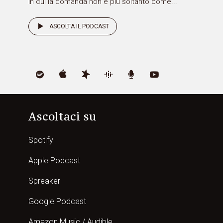
in cui la domanda non è più soltanto come...
ASCOLTA IL PODCAST
Ascoltaci su
Spotify
Apple Podcast
Spreaker
Google Podcast
Amazon Music / Audible