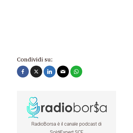
Condividi su:
RadioBorsa è il canale podcast di
SoldiExpert SCF