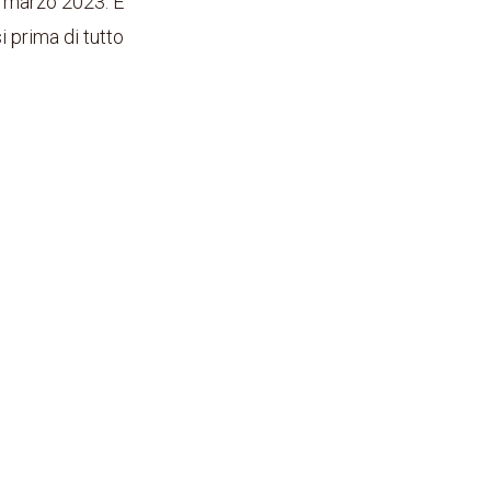
1 marzo 2023. E
 prima di tutto