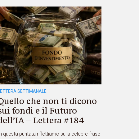
LETTERA SETTIMANALE
Quello che non ti dicono
sui fondi e il Futuro
dell’IA – Lettera #184
n questa puntata riflettiamo sulla celebre frase