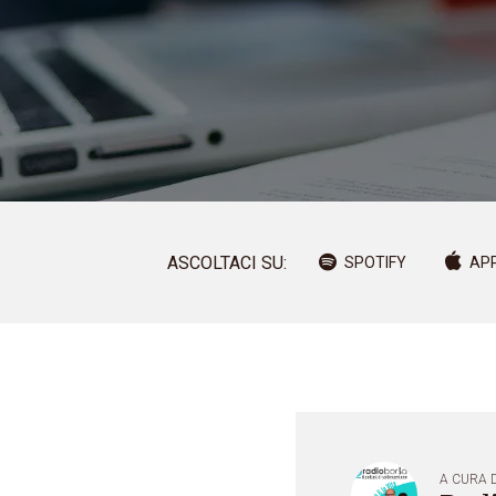
ASCOLTACI SU:
SPOTIFY
AP
A CURA D