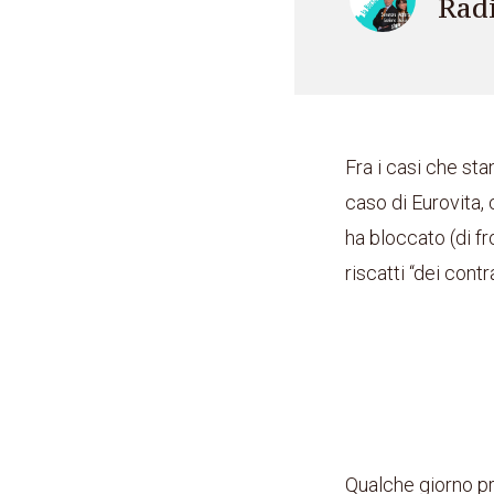
Rad
Fra i casi che sta
caso di Eurovita,
ha bloccato (di fr
riscatti “dei contr
Qualche giorno p