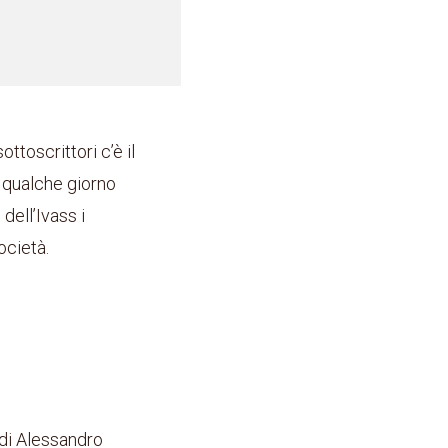
ttoscrittori c’è il
a qualche giorno
dell’Ivass i
ocietà.
di Alessandro