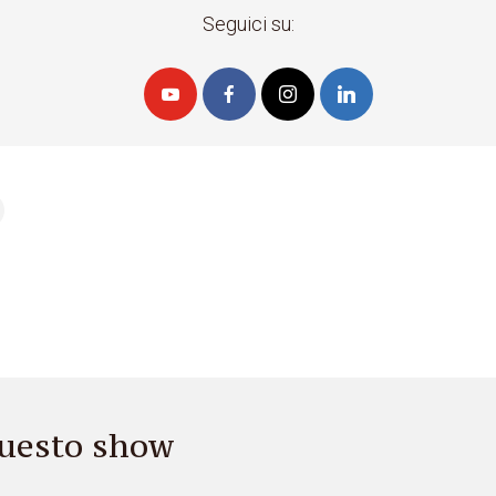
Seguici su:
 questo show