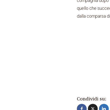
compagnia dopo le
quello che succed
dalla comparsa di
Condividi su: