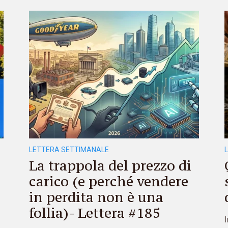
LETTERA SETTIMANALE
La trappola del prezzo di
carico (e perché vendere
in perdita non è una
follia)- Lettera #185
I