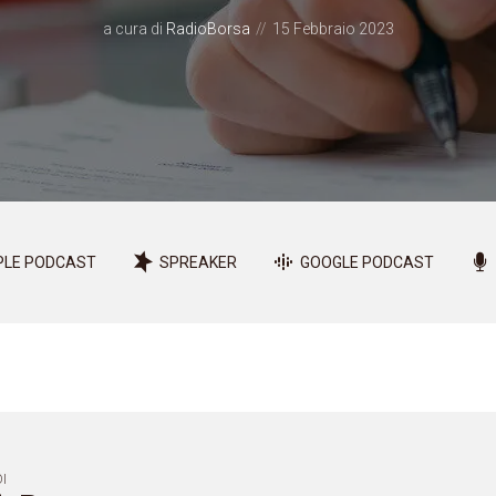
a cura di
RadioBorsa
15 Febbraio 2023
PLE PODCAST
SPREAKER
GOOGLE PODCAST
I