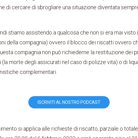
ine di cercare di sbrogliare una situazione diventata sempre 
indi stiamo assistendo a qualcosa che non si era mai visto
ni della compagnia) ovvero il blocco dei riscatti ovvero ch
questa compagnia non può richiederne la restituzione dei p
i (la morte degli assicurati nel caso di polizze vita) o di liqu
onistiche complementari.
ISCRIVITI AL NOSTRO PODCAST
ento si applica alle richieste di riscatto, parziale o totale