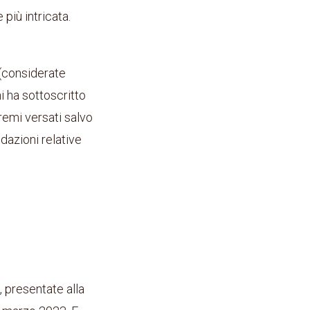
più intricata.
 (considerate
i ha sottoscritto
remi versati salvo
idazioni relative
, presentate alla