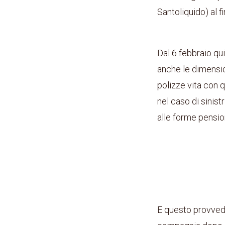
Santoliquido) al f
Dal 6 febbraio qu
anche le dimensio
polizze vita con 
nel caso di sinistr
alle forme pensi
E questo provvedim