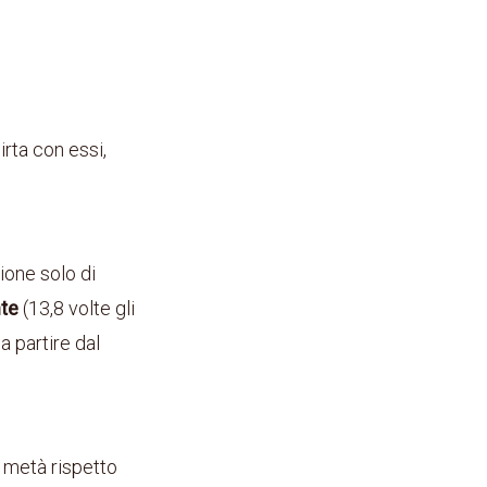
irta con essi,
ione solo di
nte
(13,8 volte gli
a partire dal
 metà rispetto