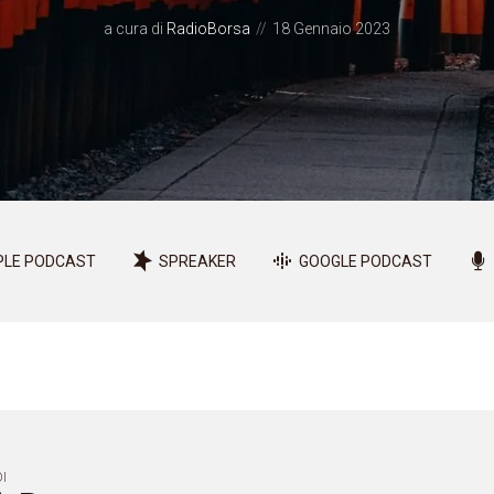
a cura di
RadioBorsa
18 Gennaio 2023
PLE PODCAST
SPREAKER
GOOGLE PODCAST
I