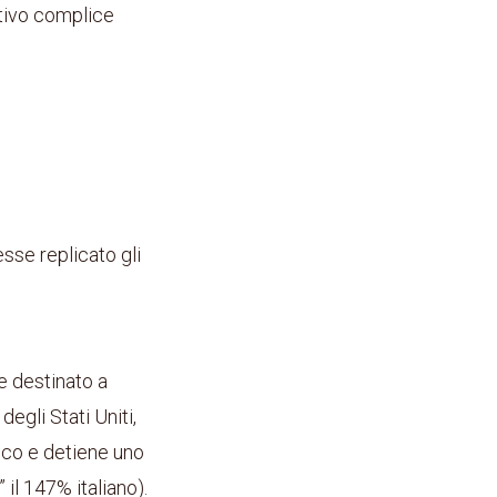
tivo complice
esse replicato gli
e destinato a
degli Stati Uniti,
fico e detiene uno
 il 147% italiano).