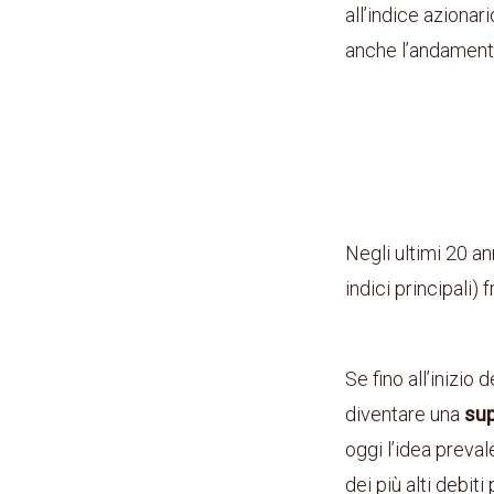
all’indice azionar
anche l’andament
Negli ultimi 20 an
indici principali) 
Se fino all’inizio 
diventare una
sup
oggi l’idea preva
dei più alti debiti