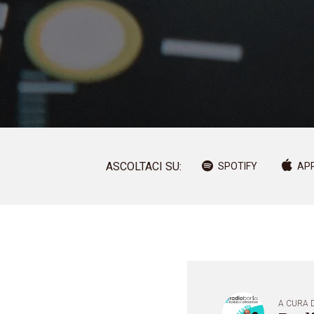
ASCOLTACI SU:
SPOTIFY
AP
A CURA D