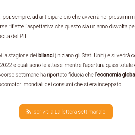
, poi, sempre, ad anticipare ciò che avverrà nei prossimi 
se riflette l’aspettativa che questo sia un anno disvolta per
cita del PIL.
i la stagione dei
bilanci
(iniziano gli Stati Uniti) e si vedrà
 2022 e quali sono le attese, mentre l’apertura quasi totale
scorse settimane ha riportato fiducia che l’
economia globa
 locomotori mondiali dei consumi che si era inceppato.
Iscriviti a La lettera settimanale