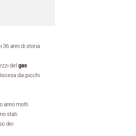
i 36 anni di storia.
ezzi del
gas
discesa dai picchi
o anno molti
no stati
so dei