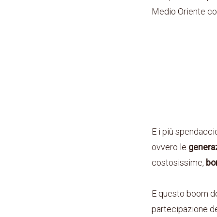
Medio Oriente co
E i più spendaccio
ovvero le
generaz
costosissime,
bo
E questo boom d
partecipazione d