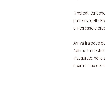
I mercati tendono
partenza delle Bor
d’interesse e cres
Arriva fra poco po
l’ultimo trimestre
inaugurato, nelle 
ripartire uno dei