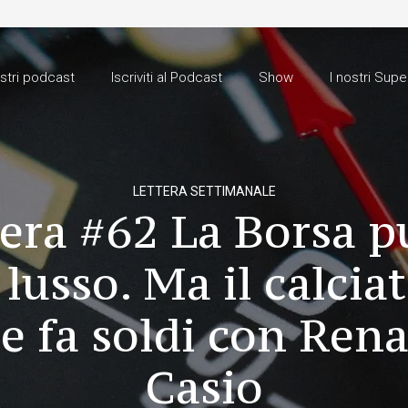
ostri podcast
Iscriviti al Podcast
Show
I nostri Supe
LETTERA SETTIMANALE
tera #62 La Borsa p
 lusso. Ma il calcia
e fa soldi con Rena
Casio