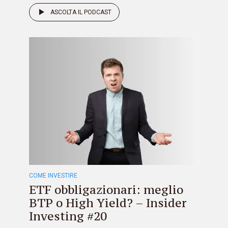
ASCOLTA IL PODCAST
COME INVESTIRE
ETF obbligazionari: meglio
BTP o High Yield? – Insider
Investing #20