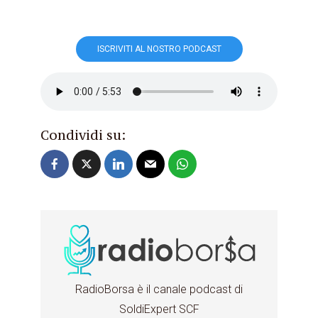
ISCRIVITI AL NOSTRO PODCAST
Condividi su:
RadioBorsa è il canale podcast di
SoldiExpert SCF