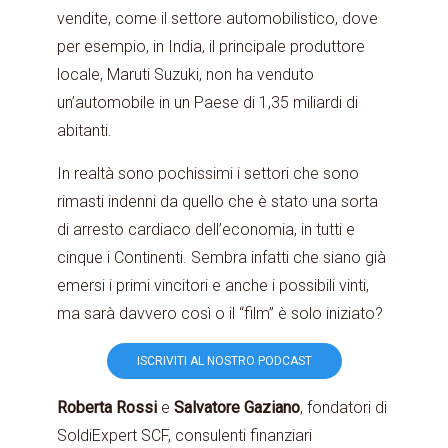
vendite, come il settore automobilistico, dove
per esempio, in India, il principale produttore
locale, Maruti Suzuki, non ha venduto
un’automobile in un Paese di 1,35 miliardi di
abitanti.
In realtà sono pochissimi i settori che sono
rimasti indenni da quello che è stato una sorta
di arresto cardiaco dell’economia, in tutti e
cinque i Continenti. Sembra infatti che siano già
emersi i primi vincitori e anche i possibili vinti,
ma sarà davvero così o il “film” è solo iniziato?
ISCRIVITI AL NOSTRO PODCAST
Roberta Rossi
e
Salvatore Gaziano
, fondatori di
SoldiExpert SCF, consulenti finanziari