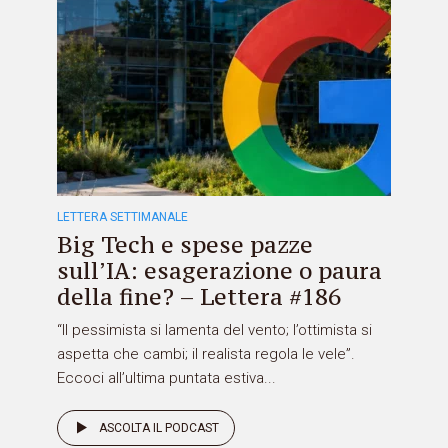
LETTERA SETTIMANALE
Big Tech e spese pazze
sull’IA: esagerazione o paura
della fine? – Lettera #186
“Il pessimista si lamenta del vento; l’ottimista si
aspetta che cambi; il realista regola le vele”.
Eccoci all’ultima puntata estiva...
ASCOLTA IL PODCAST