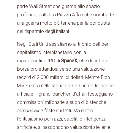
parte Wall Street che guarda allo spazio
profondo, dall’altra Piazza Affari che combatte
una guerra molto più terrena per la conquista
del risparmio degli italiani.
Negli Stati Uniti assistiamo al trionfo dell’iper-
capitalismo interplanetario con la
mastodontica IPO di
SpaceX
, che debutta in
Borsa proiettandosi verso una valutazione
record di 2.000 miliardi di dollari. Mentre Elon
Musk entra nella storia come il primo trilionario
ufficiale , i grandi banchieri d’affari festeggiano
commissioni milionarie a suon di bistecche
tomahawk
e feste sui tetti. Ma dietro
l’entusiasmo per razzi, satelliti e intelligenza
artificiale, si nascondono valutazioni stellari e