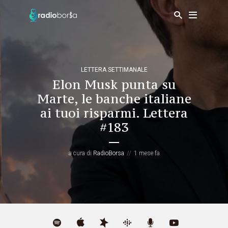
LETTERA SETTIMANALE
Elon Musk punta su
Marte, le banche italiane
ai tuoi risparmi. Lettera
#183
a cura di
RadioBorsa
1 mese fa