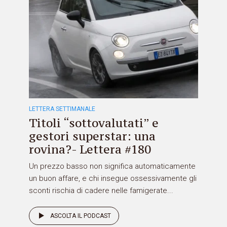
LETTERA SETTIMANALE
Titoli “sottovalutati” e
gestori superstar: una
rovina?- Lettera #180
Un prezzo basso non significa automaticamente
un buon affare, e chi insegue ossessivamente gli
sconti rischia di cadere nelle famigerate...
ASCOLTA IL PODCAST