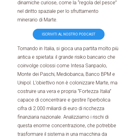
dinamiche curiose, come la “regola del pesce”
nel diritto spaziale per lo sfruttamento
minerario di Marte.
ISCRIVITI AL NOSTRO PODCAST
Tornando in Italia, si gioca una partita molto più
antica e spietata: il grande risiko bancario che
coinvolge colossi come Intesa Sanpaolo,
Monte dei Paschi, Mediobanca, Banco BPM e
Unipol. L’obiettivo non è colonizzare Marte, ma
costruire una vera e propria “Fortezza Italia”
capace di concentrare e gestire l’iperbolica
cifra di 2.000 miliardi di euro di ricchezza
finanziaria nazionale. Analizziamo i rischi di
questa enorme concentrazione, che potrebbe
trasformare il sistema in una macchina da