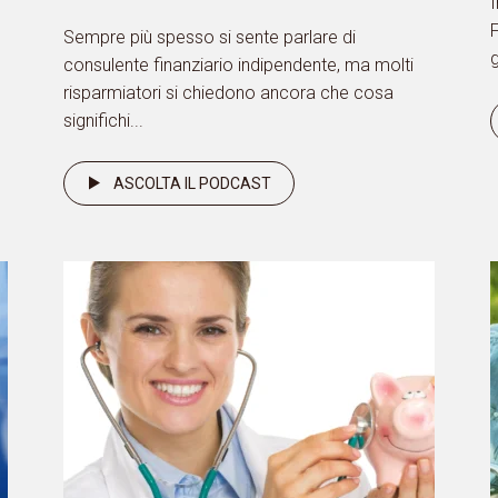
I
F
Sempre più spesso si sente parlare di
g
consulente finanziario indipendente, ma molti
risparmiatori si chiedono ancora che cosa
significhi...
ASCOLTA IL PODCAST