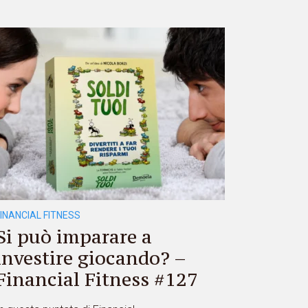
FINANCIAL FITNESS
Si può imparare a
investire giocando? –
Financial Fitness #127