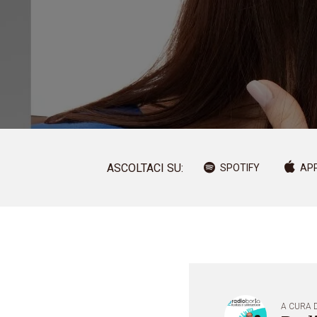
ASCOLTACI SU:
SPOTIFY
AP
A CURA D