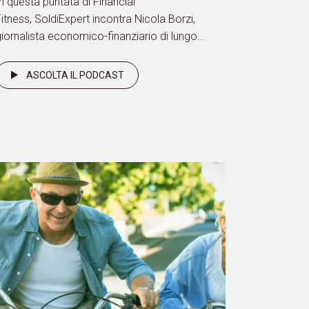
n questa puntata di Financial
itness, SoldiExpert incontra Nicola Borzi,
iornalista economico-finanziario di lungo...
ASCOLTA IL PODCAST