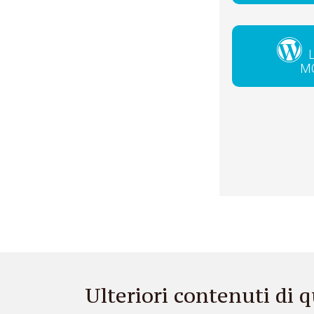
L
M
Ulteriori contenuti di