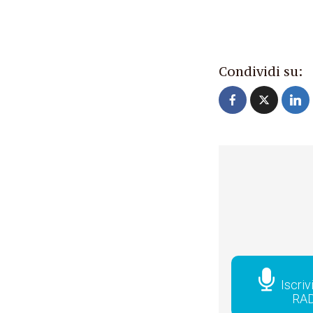
Condividi su:
Iscriv
RA