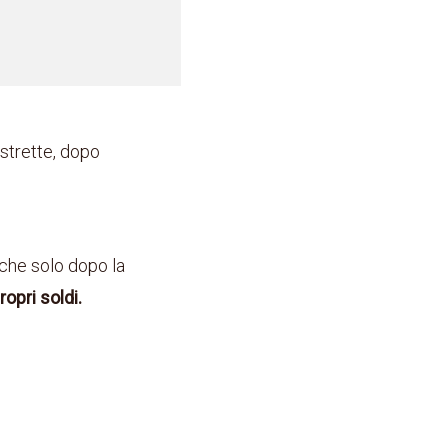
ostrette, dopo
 che solo dopo la
ropri soldi.