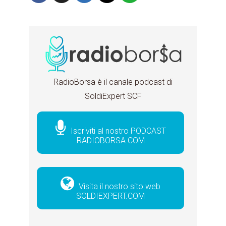
RadioBorsa è il canale podcast di
SoldiExpert SCF
Iscriviti al nostro PODCAST
RADIOBORSA.COM
Visita il nostro sito web
SOLDIEXPERT.COM