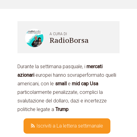
A CURA DI
RadioBorsa
Durante la settimana pasquale, i
mercati
azionari
europei hanno sovraperformato quelli
americani, con le
small
e
mid cap Usa
particolarmente penalizzate, complici la
svalutazione del dollaro, dazi e incertezze
politiche legate a
Trump
.
Iscriviti a La lettera settimanale