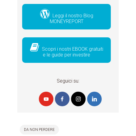
Leggi il nostro Blog
MONEYREPORT
Scopri i nostri EBOOK gratuiti
e le guide per investire
Seguici su:
DA NON PERDERE