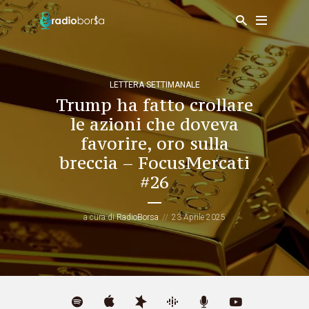
LETTERA SETTIMANALE
Trump ha fatto crollare
le azioni che doveva
favorire, oro sulla
breccia – FocusMercati
#26
a cura di
RadioBorsa
23 Aprile 2025