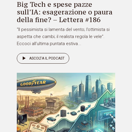
Big Tech e spese pazze
sull’IA: esagerazione o paura
della fine? – Lettera #186
“Il pessimista si lamenta del vento; l’ottimista si
aspetta che cambi; il realista regola le vele”.
Eccoci all’ultima puntata estiva...
ASCOLTA IL PODCAST