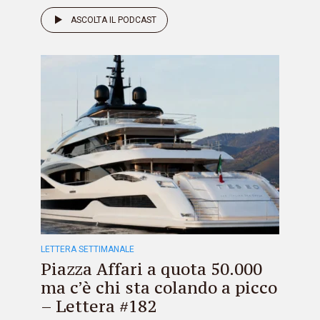
ASCOLTA IL PODCAST
LETTERA SETTIMANALE
Piazza Affari a quota 50.000
ma c’è chi sta colando a picco
– Lettera #182