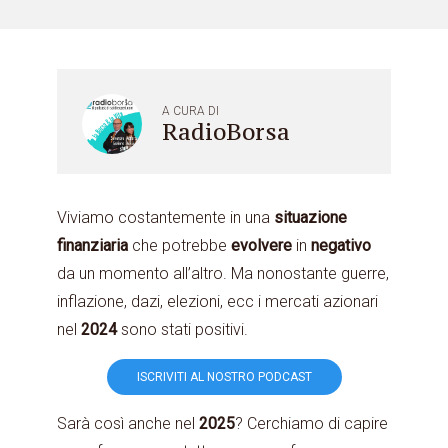
A CURA DI
RadioBorsa
Viviamo costantemente in una
situazione
finanziaria
che potrebbe
evolvere
in
negativo
da un momento all’altro. Ma nonostante guerre,
inflazione, dazi, elezioni, ecc i mercati azionari
nel
2024
sono stati positivi.
ISCRIVITI AL NOSTRO PODCAST
Sarà così anche nel
2025
? Cerchiamo di capire