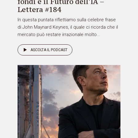
fondi e il Futuro dell’IA –
Lettera #184
In questa puntata riflettiamo sulla celebre frase
di John Maynard Keynes, il quale ci ricorda che il
mercato può restare irrazionale molto...
ASCOLTA IL PODCAST