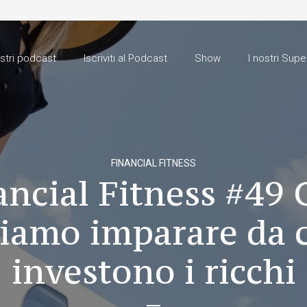
ostri podcast
Iscriviti al Podcast
Show
I nostri Supe
FINANCIAL FITNESS
ancial Fitness #49 
iamo imparare da
investono i ricchi