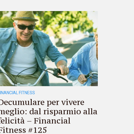
FINANCIAL FITNESS
Decumulare per vivere
meglio: dal risparmio alla
felicità – Financial
Fitness #125