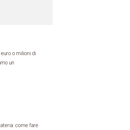
euro o milioni di
iamo un
materia: come fare