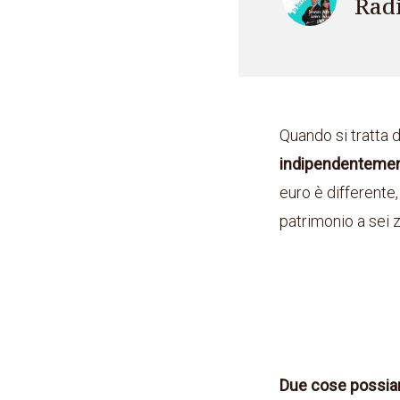
Rad
Quando si tratta d
indipendentement
euro è differente
patrimonio a sei z
Due cose possiam