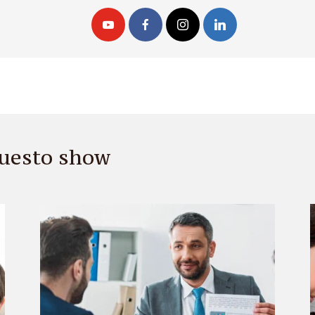
 questo show