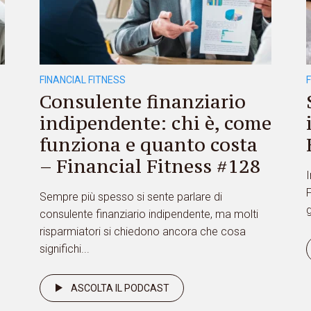
FINANCIAL FITNESS
Consulente finanziario
indipendente: chi è, come
funziona e quanto costa
– Financial Fitness #128
I
F
Sempre più spesso si sente parlare di
g
consulente finanziario indipendente, ma molti
risparmiatori si chiedono ancora che cosa
significhi...
ASCOLTA IL PODCAST