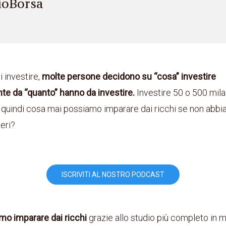
ioBorsa
i investire,
molte persone decidono su “cosa” investire
e da “quanto” hanno da investire.
Investire 50 o 500 mila 
, quindi cosa mai possiamo imparare dai ricchi se non abb
eri?
ISCRIVITI AL NOSTRO PODCAST
o imparare dai ricchi
grazie allo studio più completo in 