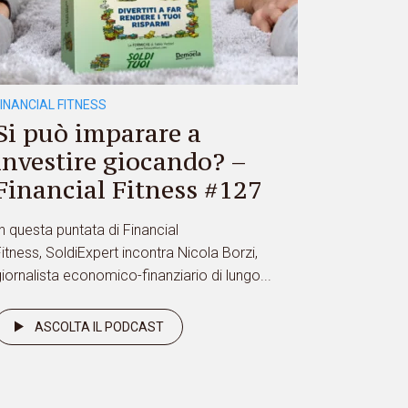
FINANCIAL FITNESS
Si può imparare a
investire giocando? –
Financial Fitness #127
n questa puntata di Financial
itness, SoldiExpert incontra Nicola Borzi,
iornalista economico-finanziario di lungo...
ASCOLTA IL PODCAST