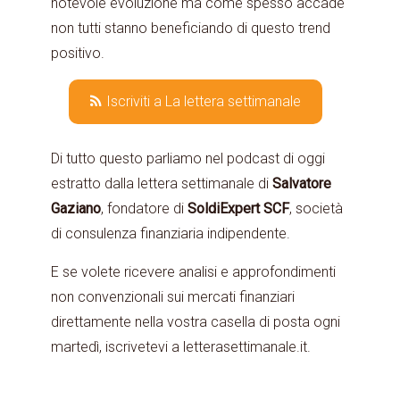
notevole evoluzione ma come spesso accade
non tutti stanno beneficiando di questo trend
positivo.
Iscriviti a La lettera settimanale
Di tutto questo parliamo nel podcast di oggi
estratto dalla lettera settimanale di
Salvatore
Gaziano
, fondatore di
SoldiExpert
SCF
, società
di consulenza finanziaria indipendente.
E se volete ricevere analisi e approfondimenti
non convenzionali sui mercati finanziari
direttamente nella vostra casella di posta ogni
martedì, iscrivetevi a letterasettimanale.it.