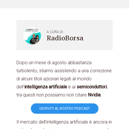
A CURA DI
RadioBorsa
Dopo un mese di agosto abbastanza
turbolento, stiamo assistendo a una correzione
di alcuni titoli azionari legati al mondo
dell’
intelligenza
artificiale
e ai
semiconduttori
,
tra questi non possiamo non citare
Nvidia
.
ISCRIVITI AL NOSTRO PODCAST
Il mercato dell’intelligenza artificiale è ancora in