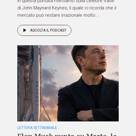
In questa puntata riflettiamo sulla celebre frase
di John Maynard Keynes, il quale ci ricorda che il
mercato può restare irrazionale molto...
ASCOLTA IL PODCAST
LETTERA SETTIMANALE