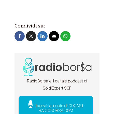
Condividi su:
RadioBorsa è il canale podcast di
SoldiExpert SCF
Iscriviti al nostro PODCAST
RADIOBORSA.COM