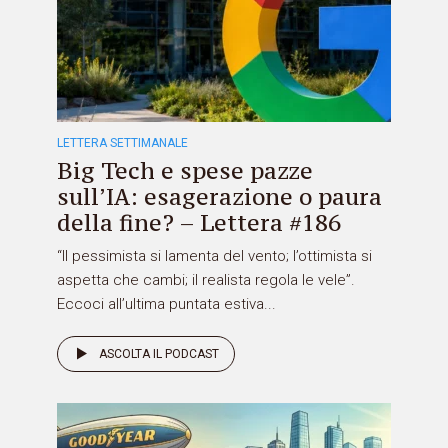
LETTERA SETTIMANALE
Big Tech e spese pazze
sull’IA: esagerazione o paura
della fine? – Lettera #186
“Il pessimista si lamenta del vento; l’ottimista si
aspetta che cambi; il realista regola le vele”.
Eccoci all’ultima puntata estiva...
ASCOLTA IL PODCAST