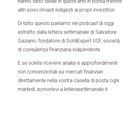
hanno fatto faville in questi anni in Borsa mentre
altri sono rimasti indigesti ai propri investitori.
Di tutto questo parliamo nel podcast di oggi
estratto dalla lettera settimanale di Salvatore
Gaziano, fondatore di SoldiExpert SCF, società
di consulenza finanziaria indipendente.
E se volete ricevere analisi e approfondimenti
non convenzionali sui mercati finanziari
direttamente nella vostra casella di posta ogni
martedì, iscrivetevi a letterasettimanale.it.