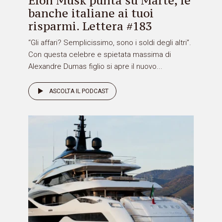
Elon Musk punta su Marte, le
banche italiane ai tuoi
risparmi. Lettera #183
“Gli affari? Semplicissimo, sono i soldi degli altri”.
Con questa celebre e spietata massima di
Alexandre Dumas figlio si apre il nuovo...
ASCOLTA IL PODCAST