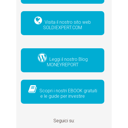
Visita il nostro sito web
SOLDIEXPERT.COM
Leggi il nostro Blog
MONEYREPORT
Scopri i nostri EBOOK gratuiti
e le guide per investire
Seguici su: