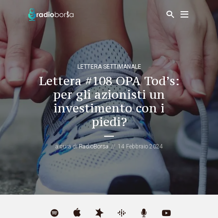
LETTERA SETTIMANALE
Lettera #108 OPA Tod’s:
per gli azionisti un
investimento con i
piedi?
a cura di
RadioBorsa
14 Febbraio 2024