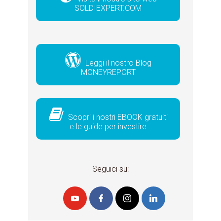
SOLDIEXPERT.COM
Leggi il nostro Blog
MONEYREPORT
Scopri i nostri EBOOK gratuiti
e le guide per investire
Seguici su: