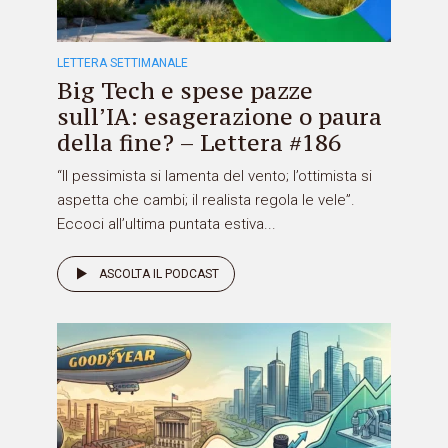
LETTERA SETTIMANALE
Big Tech e spese pazze
sull’IA: esagerazione o paura
della fine? – Lettera #186
“Il pessimista si lamenta del vento; l’ottimista si
aspetta che cambi; il realista regola le vele”.
Eccoci all’ultima puntata estiva...
ASCOLTA IL PODCAST