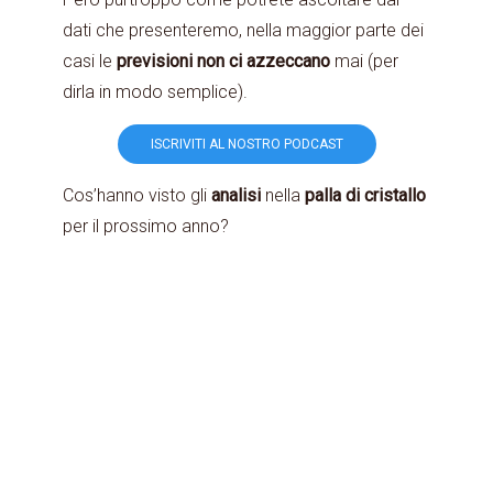
dati che presenteremo, nella maggior parte dei
casi le
previsioni
non ci azzeccano
mai (per
dirla in modo semplice).
ISCRIVITI AL NOSTRO PODCAST
Cos’hanno visto gli
analisi
nella
palla di cristallo
per il prossimo anno?