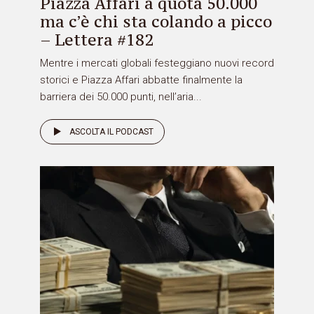
Piazza Affari a quota 50.000
ma c’è chi sta colando a picco
– Lettera #182
Mentre i mercati globali festeggiano nuovi record
storici e Piazza Affari abbatte finalmente la
barriera dei 50.000 punti, nell’aria...
ASCOLTA IL PODCAST