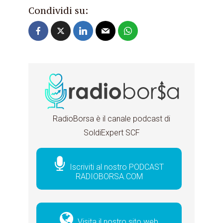
Condividi su:
RadioBorsa è il canale podcast di
SoldiExpert SCF
Iscriviti al nostro PODCAST
RADIOBORSA.COM
Visita il nostro sito web