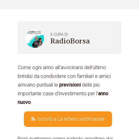
A CURA DI
RadioBorsa
Come ogni anno all’avvicinarsi dell’ultimo
brindisi da condividere con familiari e amici
arrivano puntuali le
previsioni
delle più
importante case d’investimento per l’
anno
nuovo
.
Iscriviti a La lettera settimanale
Però purtroppo come potrete ascoltare dai