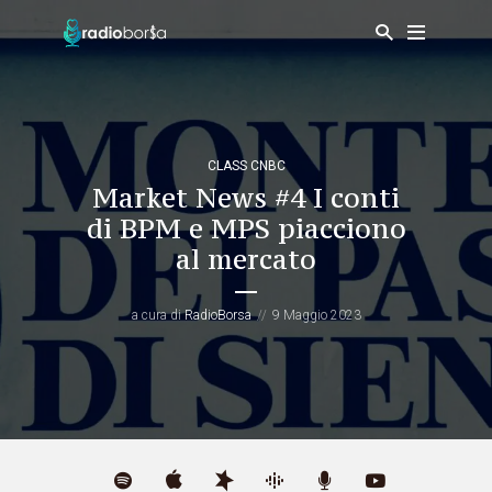
CLASS CNBC
Market News #4 I conti
di BPM e MPS piacciono
al mercato
a cura di
RadioBorsa
9 Maggio 2023