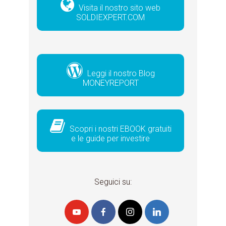
Visita il nostro sito web
SOLDIEXPERT.COM
Leggi il nostro Blog
MONEYREPORT
Scopri i nostri EBOOK gratuiti
e le guide per investire
Seguici su: