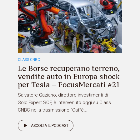
CLASS CNBC
Le Borse recuperano terreno,
vendite auto in Europa shock
per Tesla – FocusMercati #21
Salvatore Gaziano, direttore investimenti di
SoldiExpert SCF, è intervenuto oggi su Class
CNBC nella trasmissione “Caffè...
ASCOLTA IL PODCAST