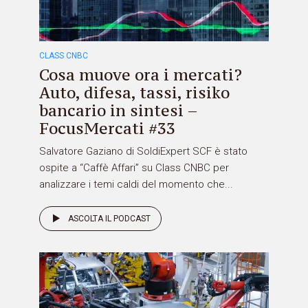
CLASS CNBC
Cosa muove ora i mercati?
Auto, difesa, tassi, risiko
bancario in sintesi –
FocusMercati #33
Salvatore Gaziano di SoldiExpert SCF è stato
ospite a “Caffè Affari” su Class CNBC per
analizzare i temi caldi del momento che...
ASCOLTA IL PODCAST