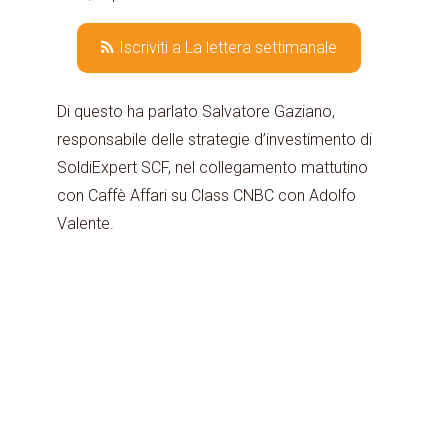
Iscriviti a La lettera settimanale
Di questo ha parlato Salvatore Gaziano,
responsabile delle strategie d’investimento di
SoldiExpert SCF, nel collegamento mattutino
con Caffè Affari su Class CNBC con Adolfo
Valente.