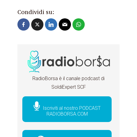
Condividi su:
RadioBorsa è il canale podcast di
SoldiExpert SCF
Iscriviti al nostro PODCAST
RADIOBORSA.COM