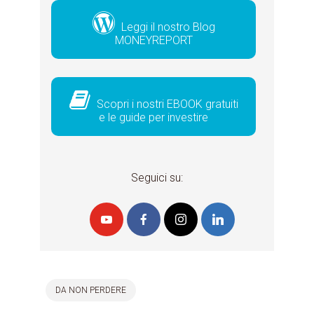
Leggi il nostro Blog
MONEYREPORT
Scopri i nostri EBOOK gratuiti
e le guide per investire
Seguici su:
DA NON PERDERE