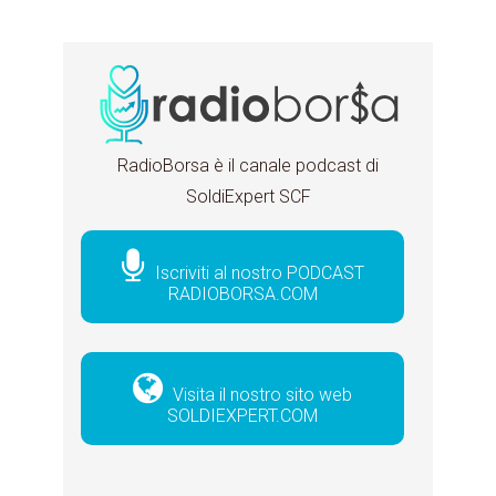
RadioBorsa è il canale podcast di
SoldiExpert SCF
Iscriviti al nostro PODCAST
RADIOBORSA.COM
Visita il nostro sito web
SOLDIEXPERT.COM