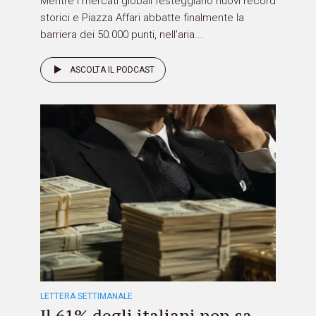
Mentre i mercati globali festeggiano nuovi record
storici e Piazza Affari abbatte finalmente la
barriera dei 50.000 punti, nell’aria...
ASCOLTA IL PODCAST
LETTERA SETTIMANALE
Il 61% degli italiani non sa