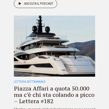
ASCOLTA IL PODCAST
LETTERA SETTIMANALE
Piazza Affari a quota 50.000
ma c’è chi sta colando a picco
– Lettera #182