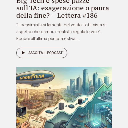
Big Tech e spese pazze
sull’IA: esagerazione o paura
della fine? – Lettera #186
“Il pessimista si lamenta del vento; l’ottimista si
aspetta che cambi; il realista regola le vele”.
Eccoci all’ultima puntata estiva...
ASCOLTA IL PODCAST