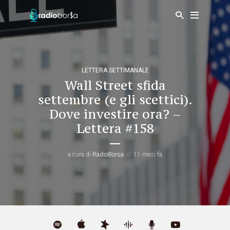
LETTERA SETTIMANALE
Wall Street sfida
settembre (e gli scettici).
Dove investire ora? –
Lettera #158
a cura di
RadioBorsa
11 mesi fa