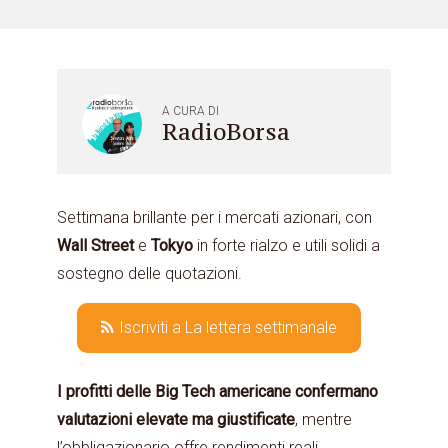
A CURA DI
RadioBorsa
Settimana brillante per i mercati azionari, con
Wall Street
e
Tokyo
in forte rialzo e utili solidi a
sostegno delle quotazioni.
Iscriviti a La lettera settimanale
I profitti delle Big Tech americane confermano
valutazioni elevate ma giustificate
, mentre
l’obbligazionario offre rendimenti reali