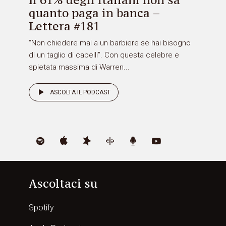
quanto paga in banca –
Lettera #181
“Non chiedere mai a un barbiere se hai bisogno
di un taglio di capelli”. Con questa celebre e
spietata massima di Warren...
ASCOLTA IL PODCAST
Ascoltaci su
Spotify