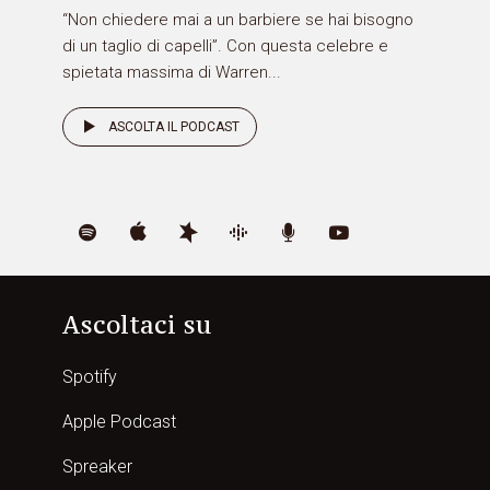
“Non chiedere mai a un barbiere se hai bisogno
di un taglio di capelli”. Con questa celebre e
spietata massima di Warren...
ASCOLTA IL PODCAST
Ascoltaci su
Spotify
Apple Podcast
Spreaker