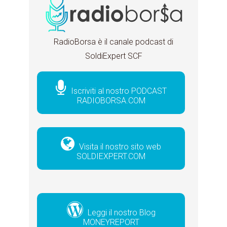
RadioBorsa è il canale podcast di
SoldiExpert SCF
Iscriviti al nostro PODCAST
RADIOBORSA.COM
Visita il nostro sito web
SOLDIEXPERT.COM
Leggi il nostro Blog
MONEYREPORT