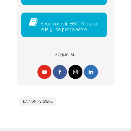
Scopri i nostri EBOOK gratuiti
e le guide per investire
Seguici su:
DA NON PERDERE