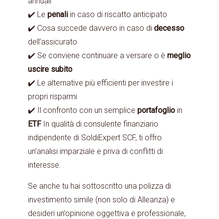
annuali
✔️ Le
penali
in caso di riscatto anticipato
✔️ Cosa succede davvero in caso di
decesso
dell’assicurato
✔️ Se conviene continuare a versare o è
meglio
uscire
subito
✔️ Le alternative più efficienti per investire i
propri risparmi
✔️ Il confronto con un semplice
portafoglio
in
ETF
In qualità di consulente finanziario
indipendente di SoldiExpert SCF, ti offro
un’analisi imparziale e priva di conflitti di
interesse.
Se anche tu hai sottoscritto una polizza di
investimento simile (non solo di Alleanza) e
desideri un’opinione oggettiva e professionale,