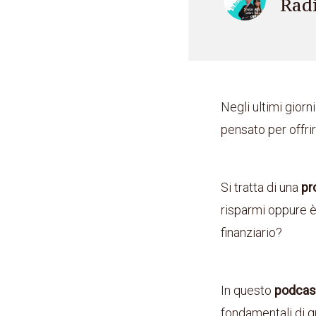
Rad
Negli ultimi giorn
pensato per offrir
Si tratta di una
pr
risparmi oppure 
finanziario?
In questo
podcas
fondamentali di qu