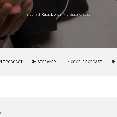
a cura di
RadioBorsa
3 Giugno 2025
PLE PODCAST
SPREAKER
GOOGLE PODCAST
I