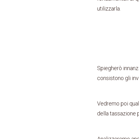
utilizzarla.
Spiegherò innanz
consistono gli in
Vedremo poi qual
della tassazione 
Analizzeremo anche