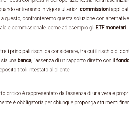
ando entreranno in vigore ulteriori
commissioni
applicat
e a questo, confronteremo questa soluzione con alternative p
scale e commissionale, come ad esempio gli
ETF monetari
.
e i principali rischi da considerare, tra cui il rischio di cont
sia una
banca
, l’assenza di un rapporto diretto con il
fond
osito titoli intestato al cliente.
tto critico è rappresentato dall’assenza di una vera e propr
amente è obbligatoria per chiunque proponga strumenti finan